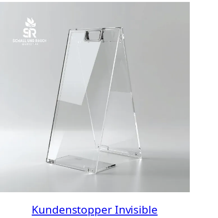
Kundenstopper Invisible