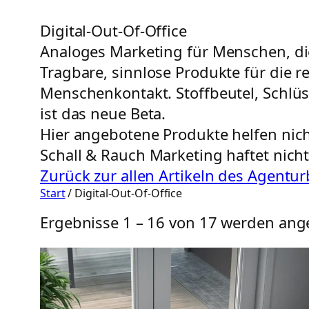
Digital-Out-Of-Office
Analoges Marketing für Menschen, di
Tragbare, sinnlose Produkte für die r
Menschenkontakt. Stoffbeutel, Schlüs
ist das neue Beta.
Hier angebotene Produkte helfen nicht
Schall & Rauch Marketing haftet nicht
Zurück zur allen Artikeln des Agentu
Start
/ Digital-Out-Of-Office
Ergebnisse 1 – 16 von 17 werden ang