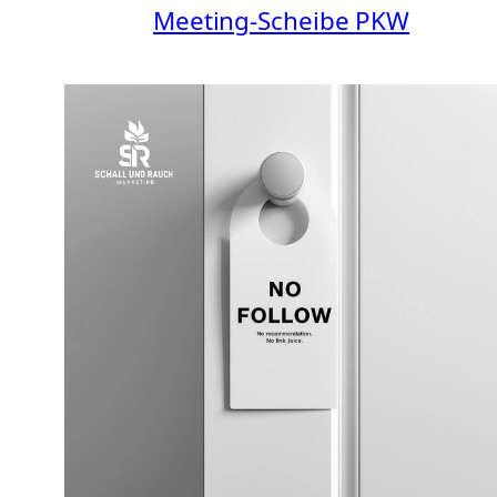
Meeting-Scheibe PKW