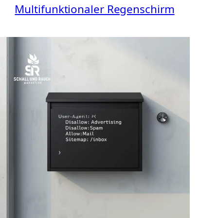
Multifunktionaler Regenschirm