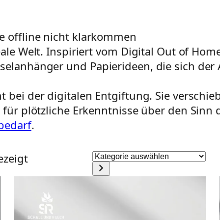
e offline nicht klarkommen
eale Welt. Inspiriert vom Digital Out of Hom
selanhänger und Papierideen, die sich der 
 bei der digitalen Entgiftung. Sie verschie
 für plötzliche Erkenntnisse über den Sinn 
rbedarf
.
Kategorie
ezeigt
auswählen