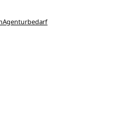
m
Agenturbedarf