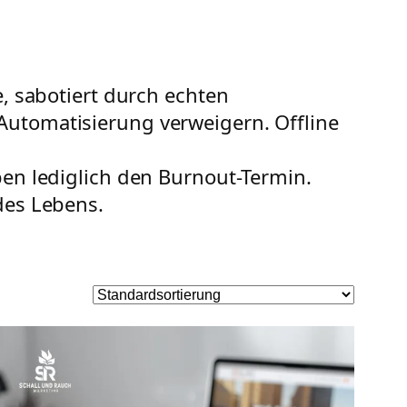
e, sabotiert durch echten
Automatisierung verweigern. Offline
ben lediglich den Burnout-Termin.
des Lebens.