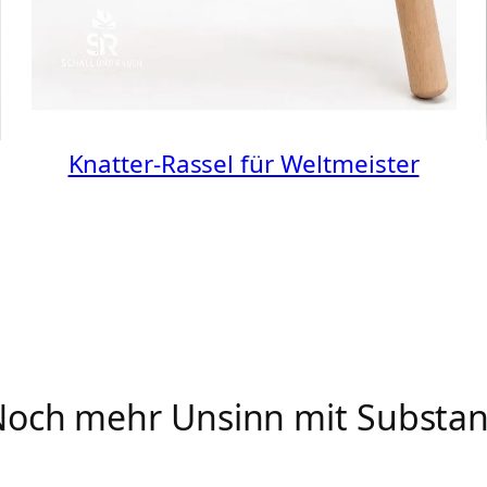
Knatter-Rassel für Weltmeister
och mehr Unsinn mit Substa