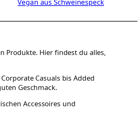
Vegan aus Schweinespeck
 Produkte. Hier findest du alles,
n Corporate Casuals bis Added
d guten Geschmack.
xischen Accessoires und