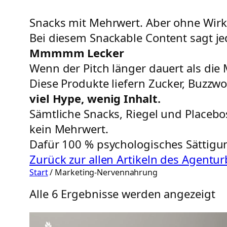
Snacks mit Mehrwert. Aber ohne Wir
Bei diesem Snackable Content sagt je
Mmmmm Lecker
Wenn der Pitch länger dauert als di
Diese Produkte liefern Zucker, Buzzwo
viel Hype, wenig Inhalt.
Sämtliche Snacks, Riegel und Placebos
kein Mehrwert.
Dafür 100 % psychologisches Sättigu
Zurück zur allen Artikeln des Agentu
Start
/ Marketing-Nervennahrung
Alle 6 Ergebnisse werden angezeigt