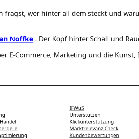
 fragst, wer hinter all dem steckt und waru
fan Noffke
. Der Kopf hinter Schall und Ra
über E-Commerce, Marketing und die Kunst, B
IFWuS
ung
Unterstützen
-Handel
Klickunterstützung
erdelle
Marktrelevanz Check
optimierung
Kundenbewertungen