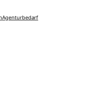
m
Agenturbedarf