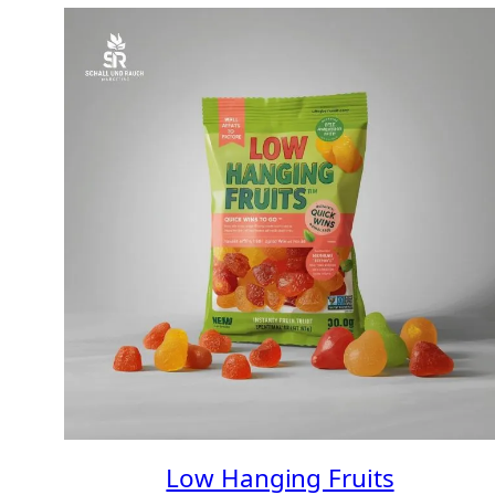
Low Hanging Fruits