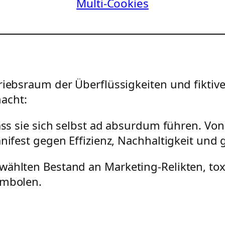
Multi-Cookies
riebsraum der Überflüssigkeiten und fiktiven
acht:
dass sie sich selbst ad absurdum führen. Vo
anifest gegen Effizienz, Nachhaltigkeit un
wählten Bestand an Marketing-Relikten, to
ymbolen.