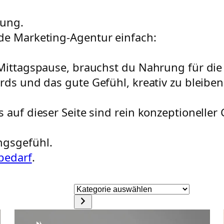
kung.
de Marketing-Agentur einfach:
e Mittagspause, brauchst du Nahrung für d
rds und das gute Gefühl, kreativ zu bleibe
 auf dieser Seite sind rein konzeptioneller 
ngsgefühl.
rbedarf
.
Kategorie
auswählen