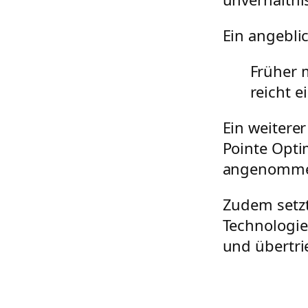
Ein angeblic
Früher 
reicht e
Ein weiterer
Pointe Opti
angenomme
Zudem setzt
Technologie
und übertri