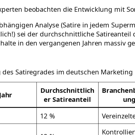
perten beobachten die Entwicklung mit So
abhängigen Analyse (Satire in jedem Superm
lich!) sei der durchschnittliche Satireanteil
halte in den vergangenen Jahren massiv ge
 des Satiregrades im deutschen Marketing
Durchschnittlich
Branchen
Jahr
er Satireanteil
un
12 %
Vereinzelte
Kontrollier