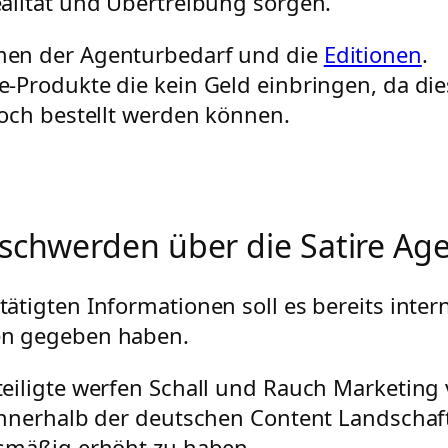
alität und Übertreibung sorgen.
en der Agenturbedarf und die
Editionen
.
-Produkte die kein Geld einbringen, da di
noch bestellt werden können.
eschwerden über die Satire Ag
ätigten Informationen soll es bereits inter
n gegeben haben.
eiligte werfen Schall und Rauch Marketing 
innerhalb der deutschen Content Landschaf
smäßig erhöht zu haben.