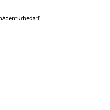
m
Agenturbedarf