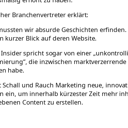
her Branchenvertreter erklärt:
mussten wir absurde Geschichten erfinden.
in kurzer Blick auf deren Website.
 Insider spricht sogar von einer „unkontroll
mierung“, die inzwischen marktverzerrend
n habe.
 Schall und Rauch Marketing neue, innovat
n ein, um innerhalb kürzester Zeit mehr inh
ebenen Content zu erstellen.