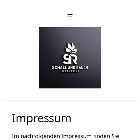
Zum
Inhalt
springen
Impressum
Im nachfolgenden Impressum finden Sie