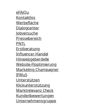
eFAiQu
Kontaktlos
Werbefläche
Dialogcenter
Jobversuche
Pressebereich
PNTL
Erstberatung
Influencer-Handel
Hinweisgeberdelle
Website-Floptimierung
Marketing Champagner
IFWuS
Unterstützen
Klickunterstützung
Marktrelevanz Check
Kundenbewertungen
Unternehmensgruppe