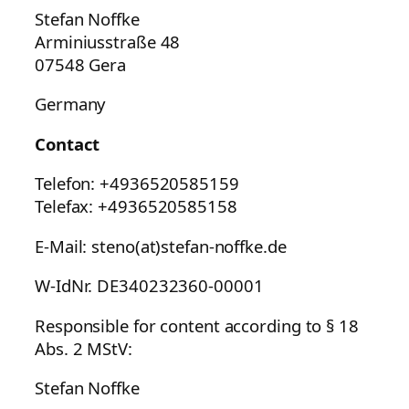
Stefan Noffke
Arminiusstraße 48
07548 Gera
Germany
Contact
Telefon: +4936520585159
Telefax: +4936520585158
E-Mail: steno(at)stefan-noffke.de
W-IdNr. DE340232360-00001
Responsible for content according to § 18
Abs. 2 MStV:
Stefan Noffke