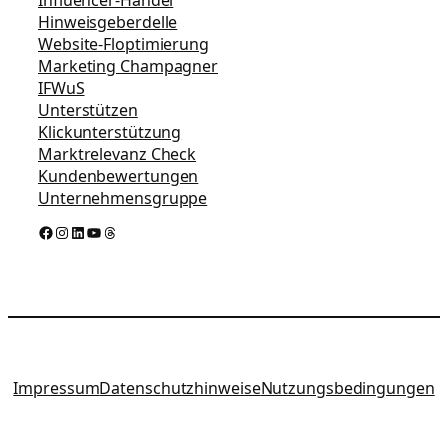
Hinweisgeberdelle
Website-Floptimierung
Marketing Champagner
IFWuS
Unterstützen
Klickunterstützung
Marktrelevanz Check
Kundenbewertungen
Unternehmensgruppe
Facebook
Instagram
LinkedIn
YouTube
Threads
Impressum
Datenschutzhinweise
Nutzungsbedingungen