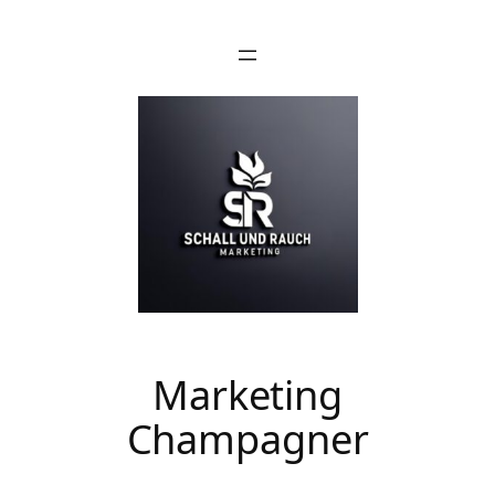
Zum
Inhalt
springen
Marketing
Champagner