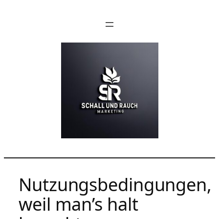
Zum
Inhalt
springen
Nutzungsbedingungen,
weil man’s halt