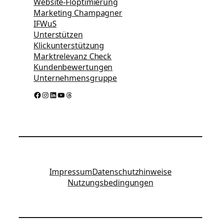
Website-Floptimierung
Marketing Champagner
IFWuS
Unterstützen
Klickunterstützung
Marktrelevanz Check
Kundenbewertungen
Unternehmensgruppe
Facebook
Instagram
LinkedIn
YouTube
Threads
Impressum
Datenschutzhinweise
Nutzungsbedingungen