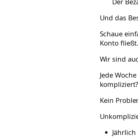
Der Beza
Und das Bes
Schaue einf
Konto fließt
Wir sind auc
Jede Woche 
kompliziert
Kein Proble
Unkomplizie
Jährlich