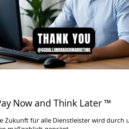
Pay Now and Think Later ™
ie Zukunft für alle Dienstleister wird durch 
n maßgeblich geprägt.