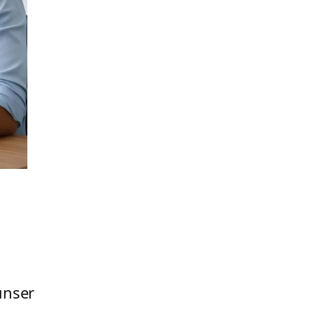
unser