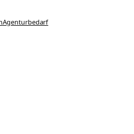
m
Agenturbedarf