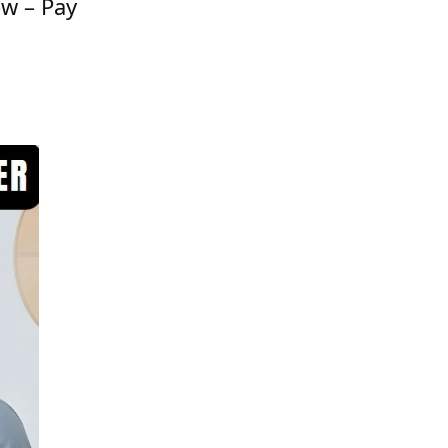
w – Pay