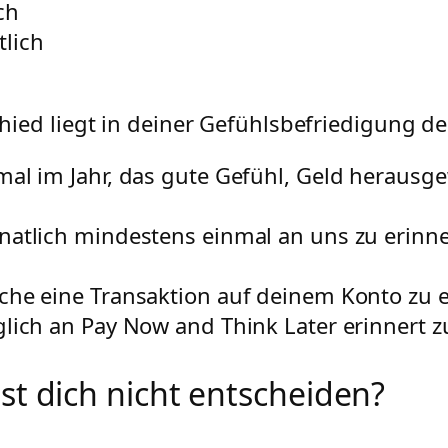
ch
lich
hied liegt in deiner Gefühlsbefriedigung d
mal im Jahr, das gute Gefühl, Geld herausg
natlich mindestens einmal an uns zu erinn
che eine Transaktion auf deinem Konto zu
glich an Pay Now and Think Later erinnert 
t dich nicht entscheiden?