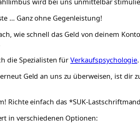
hllimbus wird bei uns unmittelbar stimulie
te … Ganz ohne Gegenleistung!
ach, wie schnell das Geld von deinem Konto
.
h die Spezialisten für
Verkaufspsychologie
.
erneut Geld an uns zu überweisen, ist dir z
?
m! Richte einfach das *SUK-Lastschriftmand
rt in verschiedenen Optionen: