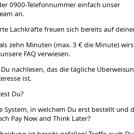
der 0900-Telefonnummer einfach unser
eam an.
rte Lachkräfte freuen sich bereits auf deine
ls zehn Minuten (max. 3 € die Minute) wirs
f unsere FAQ verwiesen.
 Du nachlesen, das die tägliche Überweisun
eresse ist.
est Du?
te System, in welchem Du erst bestellt und 
och Pay Now and Think Later?
heidung ist bereits gefallen! Treffe auch D