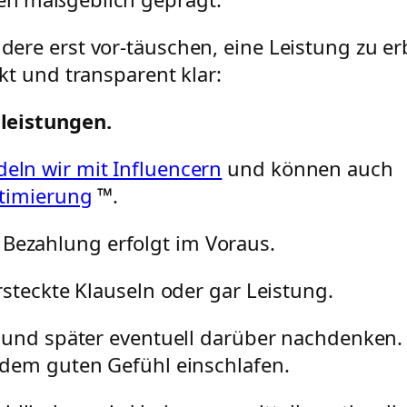
ere erst vor-täuschen, eine Leistung zu erb
kt und transparent klar:
leistungen.
eln wir mit Influencern
und können auch
timierung
™.
 Bezahlung erfolgt im Voraus.
rsteckte Klauseln oder gar Leistung.
n und später eventuell darüber nachdenken.
 dem guten Gefühl einschlafen.