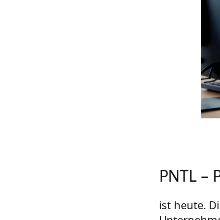
PNTL – 
ist heute. D
Unternehme