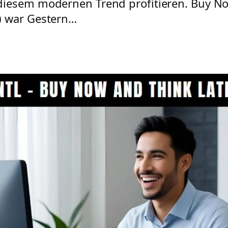
diesem modernen Trend profitieren. Buy No
) war Gestern…