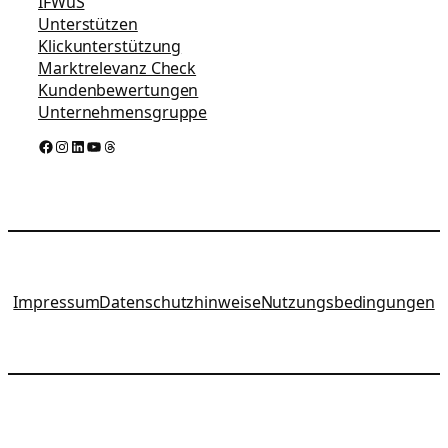
IFWuS
Unterstützen
Klickunterstützung
Marktrelevanz Check
Kundenbewertungen
Unternehmensgruppe
Facebook
Instagram
LinkedIn
YouTube
Threads
Impressum
Datenschutzhinweise
Nutzungsbedingungen