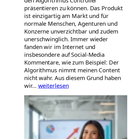
den Algorithmus Controller
präsentieren zu können. Das Produkt
ist einzigartig am Markt und für
normale Menschen, Agenturen und
Konzerne unverzichtbar und zudem
unerschwinglich. Immer wieder
fanden wir im Internet und
insbesondere auf Social-Media
Kommentare, wie zum Beispiel: Der
Algorithmus nimmt meinen Content
nicht wahr. Aus diesem Grund haben
Der
wir…
weiterlesen
Algorithmus
Controller