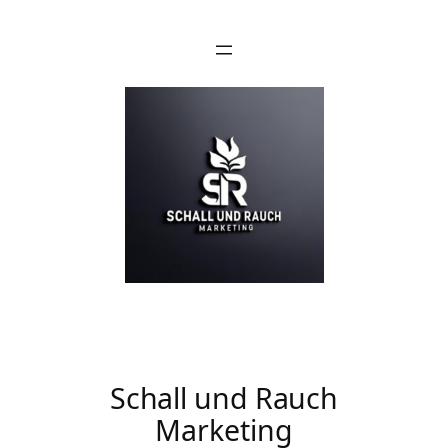
Zum
Inhalt
springen
Schall und Rauch
Marketing