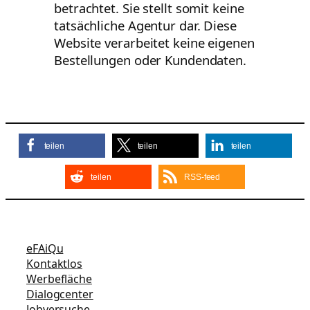
betrachtet. Sie stellt somit keine
tatsächliche Agentur dar. Diese
Website verarbeitet keine eigenen
Bestellungen oder Kundendaten.
teilen
teilen
teilen
teilen
RSS-feed
eFAiQu
Kontaktlos
Werbefläche
Dialogcenter
Jobversuche