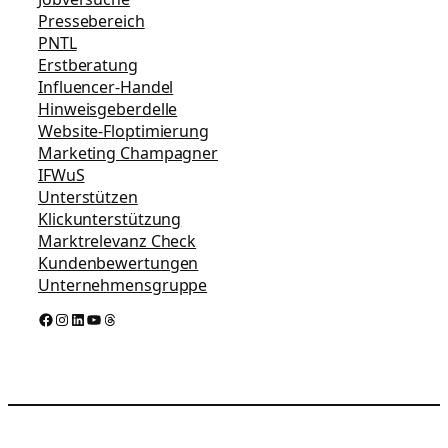
Pressebereich
PNTL
Erstberatung
Influencer-Handel
Hinweisgeberdelle
Website-Floptimierung
Marketing Champagner
IFWuS
Unterstützen
Klickunterstützung
Marktrelevanz Check
Kundenbewertungen
Unternehmensgruppe
Facebook
Instagram
LinkedIn
YouTube
Threads