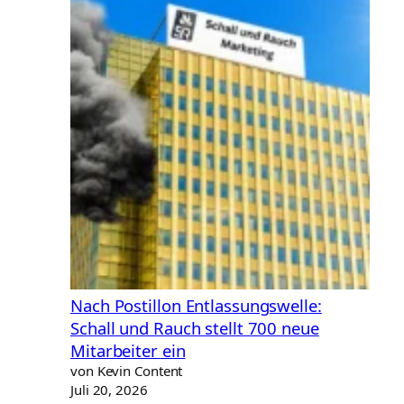
Shelf
Label
(IES-
Label)
Nach Postillon Entlassungswelle:
Schall und Rauch stellt 700 neue
Mitarbeiter ein
von Kevin Content
Juli 20, 2026