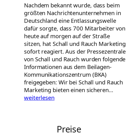
Nachdem bekannt wurde, dass beim
größten Nachrichtenunternehmen in
Deutschland eine Entlassungswelle
dafür sorgte, dass 700 Mitarbeiter von
heute auf morgen auf der Straße
sitzen, hat Schall und Rauch Marketing
sofort reagiert. Aus der Pressezentrale
von Schall und Rauch wurden folgende
Informationen aus dem Beilagen-
Kommunikationszentrum (BKA)
freigegeben: Wir bei Schall und Rauch
Nach
Marketing bieten einen sicheren…
Postillon
weiterlesen
Entlassu
Schall
und
Preise
Rauch
stellt