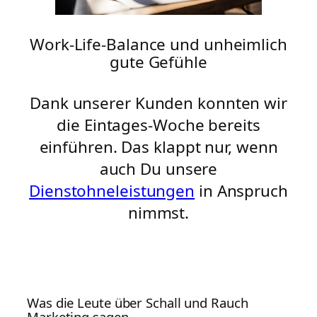
Work-Life-Balance und unheimlich
gute Gefühle
Dank unserer Kunden konnten wir
die Eintages-Woche bereits
einführen. Das klappt nur, wenn
auch Du unsere
Dienstohneleistungen
in Anspruch
nimmst.
Was die Leute über Schall und Rauch
Marketing sagen