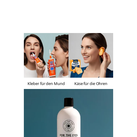
Kleber für den Mund
Käse für die Ohren