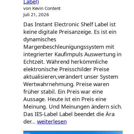
Label)
von Kevin Content
Juli 21, 2026
Das Instant Electronic Shelf Label ist
keine digitale Preisanzeige. Es ist ein
dynamisches
Margenbeschleunigungssystem mit
integrierter Kaufimpuls Auswertung in
Echtzeit. Während herkömmliche
elektronische Preisschilder Preise
aktualisieren,verändert unser System
Wertwahrnehmung. Preise waren
früher stabil. Ein Preis war eine
Aussage. Heute ist ein Preis eine
Meinung. Und Meinungen ändern sich.
Das IES-Label Label beendet die Ära
Instant
der…
weiterlesen
Electronic