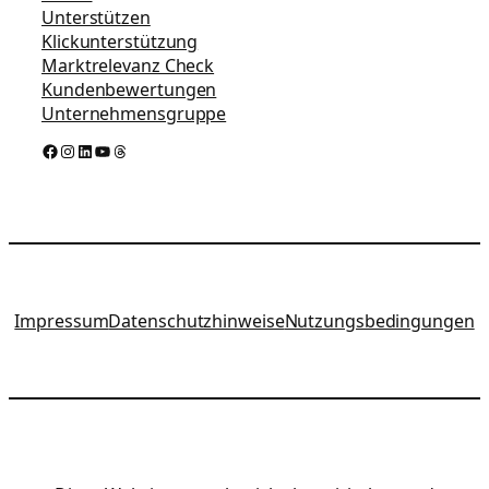
Unterstützen
Klickunterstützung
Marktrelevanz Check
Kundenbewertungen
Unternehmensgruppe
Facebook
Instagram
LinkedIn
YouTube
Threads
Impressum
Datenschutzhinweise
Nutzungsbedingungen