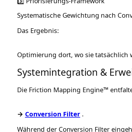
3️⃣ Priorisierungs-Framework
Systematische Gewichtung nach Conv
Das Ergebnis:
Optimierung dort, wo sie tatsächlich w
Systemintegration & Erwe
Die Friction Mapping Engine™ entfalte
→
Conversion Filter
.
Während der Conversion Filter eingehe