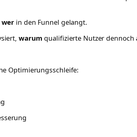
,
wer
in den Funnel gelangt.
siert,
warum
qualifizierte Nutzer dennoch
ne Optimierungsschleife:
ng
esserung