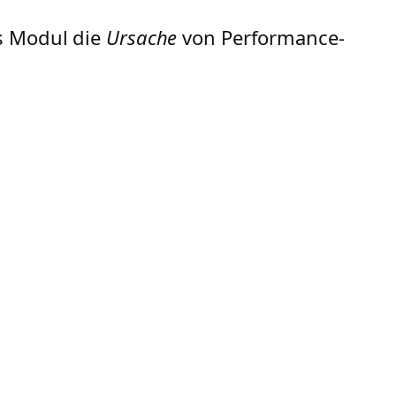
es Modul die
Ursache
von Performance-