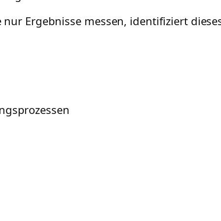
nur Ergebnisse messen, identifiziert dies
ungsprozessen