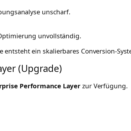
ibungsanalyse unscharf.
Optimierung unvollständig.
 entsteht ein skalierbares Conversion-Syst
ayer (Upgrade)
rprise Performance Layer
zur Verfügung.