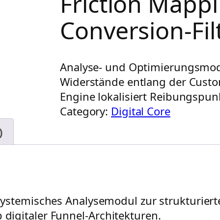
Friction Mapp
Conversion-Fi
Analyse- und Optimierungsmodu
Widerstände entlang der Custo
Engine lokalisiert Reibungspun
Category:
Digital Core
)
 systemisches Analysemodul zur strukturier
igitaler Funnel-Architekturen.