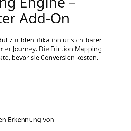
ing Engine –
lter Add-On
l zur Identifikation unsichtbarer
mer Journey. Die Friction Mapping
kte, bevor sie Conversion kosten.
ten Erkennung von