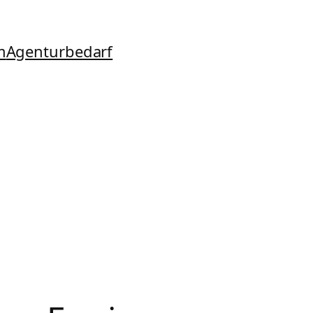
m
Agenturbedarf