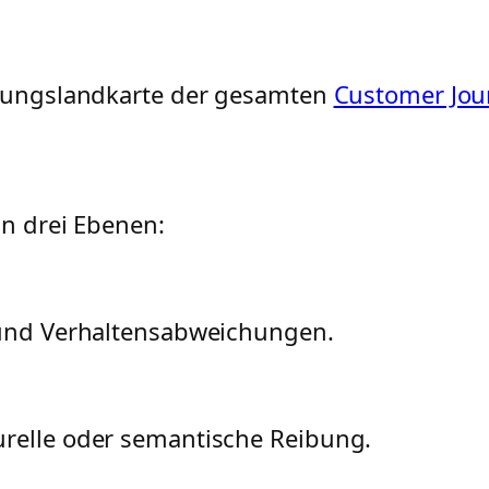
eibungslandkarte der gesamten
Customer Jou
in drei Ebenen:
n und Verhaltensabweichungen.
urelle oder semantische Reibung.