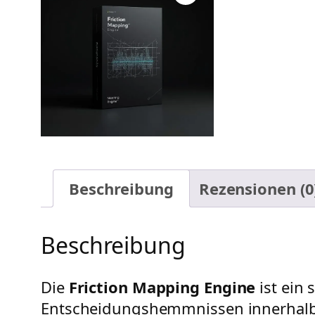
Beschreibung
Rezensionen (0
Beschreibung
Die
Friction Mapping Engine
ist ein
Entscheidungshemmnissen innerhalb d