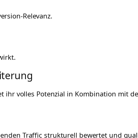
ersion-Relevanz.
irkt.
iterung
t ihr volles Potenzial in Kombination mit 
nden Traffic strukturell bewertet und qualif