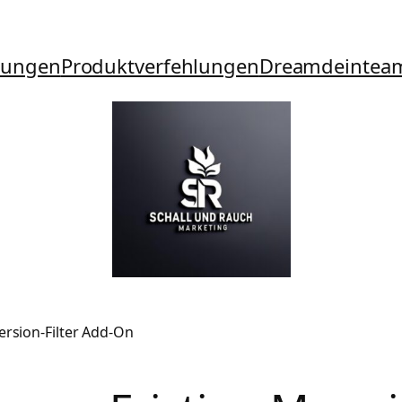
tungen
Produktverfehlungen
Dreamdeintea
ersion-Filter Add-On