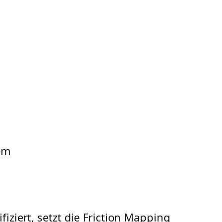
dem
iziert, setzt die Friction Mapping