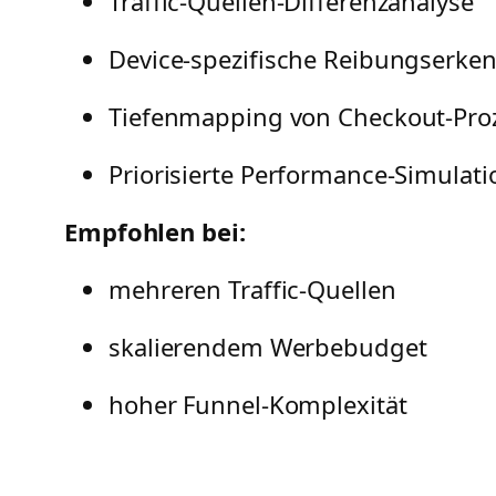
Traffic-Quellen-Differenzanalyse
Device-spezifische Reibungserke
Tiefenmapping von Checkout-Pro
Priorisierte Performance-Simulati
Empfohlen bei:
mehreren Traffic-Quellen
skalierendem Werbebudget
hoher Funnel-Komplexität