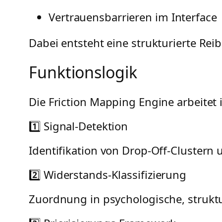
Vertrauensbarrieren im Interface
Dabei entsteht eine strukturierte R
Funktionslogik
Die Friction Mapping Engine arbeitet 
1️⃣ Signal-Detektion
Identifikation von Drop-Off-Cluster
2️⃣ Widerstands-Klassifizierung
Zuordnung in psychologische, strukt