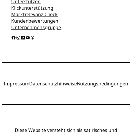
Unterstützen
Klickunterstützung
Marktrelevanz Check
Kundenbewertungen
Unternehmensgruppe
Facebook
Instagram
LinkedIn
YouTube
Threads
Impressum
Datenschutzhinweise
Nutzungsbedingungen
Diese Website versteht sich als satirisches und