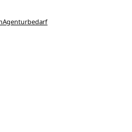
m
Agenturbedarf