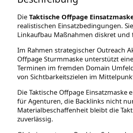
Die
Taktische Offpage Einsatzmask
realistischen Einsatzbedingungen. Sie
Linkaufbau Maßnahmen diskret und f
Im Rahmen strategischer Outreach Ak
Offpage Sturmmaske unterstützt eine 
Terminen im fremden Domain Umfeld. 
von Sichtbarkeitszielen im Mittelpunk
Die Taktische Offpage Einsatzmaske er
für Agenturen, die Backlinks nicht nu
Materialbeschaffenheit bleibt die Ta
zuverlässig.