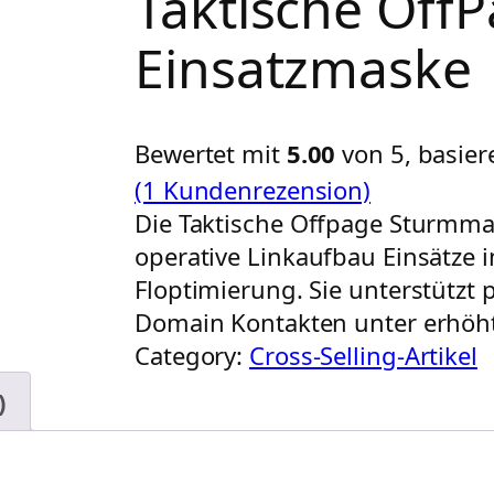
Taktische Off
Einsatzmaske
Bewertet mit
5.00
von 5, basie
(1 Kundenrezension)
Die Taktische Offpage Sturmmas
operative Linkaufbau Einsätze
Floptimierung. Sie unterstützt 
Domain Kontakten unter erhöh
Category:
Cross-Selling-Artikel
)