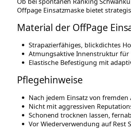
Ob bei spontanen Ranking Schwankun
Offpage Einsatzmaske bietet strategi
Material der OffPage Ein
Strapazierfähiges, blickdichtes H
Atmungsaktive Innenstruktur für 
Elastische Befestigung mit adapti
Pflegehinweise
Nach jedem Einsatz von fremden 
Nicht mit aggressiven Reputation
Schonend trocknen lassen, fernab 
Vor Wiederverwendung auf Rest S