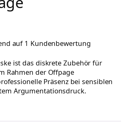
Page
rend auf
1
Kundenbewertung
ke ist das diskrete Zubehör für
 im Rahmen der Offpage
professionelle Präsenz bei sensiblen
tem Argumentationsdruck.