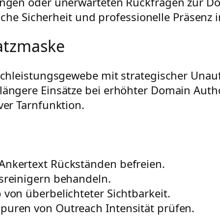
gen oder unerwarteten Rückfragen zur Dom
sche Sicherheit und professionelle Präsenz 
satzmaske
ochleistungsgewebe mit strategischer Unauff
längere Einsätze bei erhöhter Domain Auth
ver Tarnfunktion.
Ankertext Rückständen befreien.
sreinigern behandeln.
von überbelichteter Sichtbarkeit.
puren von Outreach Intensität prüfen.