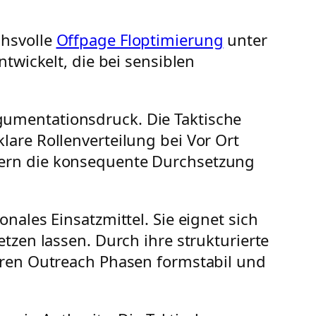
chsvolle
Offpage Floptimierung
unter
twickelt, die bei sensiblen
gumentationsdruck. Die Taktische
are Rollenverteilung bei Vor Ort
dern die konsequente Durchsetzung
nales Einsatzmittel. Sie eignet sich
tzen lassen. Durch ihre strukturierte
geren Outreach Phasen formstabil und