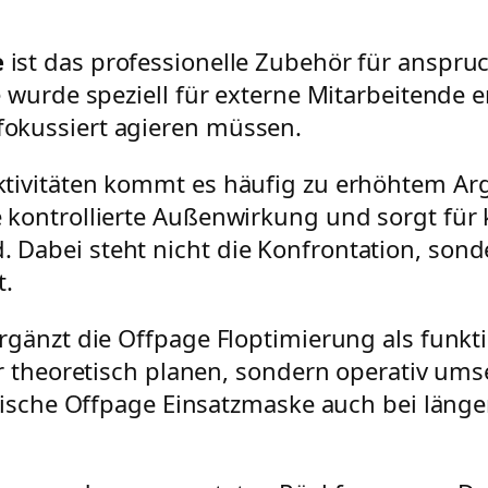
e
ist das professionelle Zubehör für anspru
 wurde speziell für externe Mitarbeitende en
okussiert agieren müssen.
tivitäten kommt es häufig zu erhöhtem Ar
kontrollierte Außenwirkung und sorgt für kl
Dabei steht nicht die Konfrontation, son
t.
gänzt die Offpage Floptimierung als funktio
r theoretisch planen, sondern operativ umse
ktische Offpage Einsatzmaske auch bei län