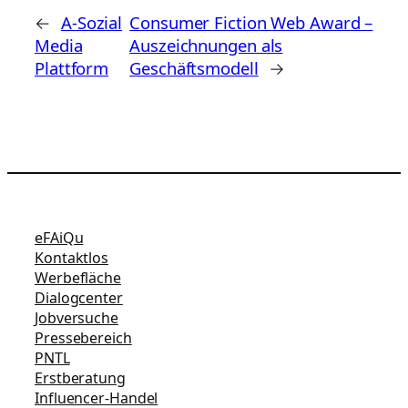
←
A-Sozial
Consumer Fiction Web Award –
Media
Auszeichnungen als
Plattform
Geschäftsmodell
→
eFAiQu
Kontaktlos
Werbefläche
Dialogcenter
Jobversuche
Pressebereich
PNTL
Erstberatung
Influencer-Handel