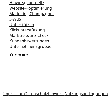
Hinweisgeberdelle
Website-Floptimierung
Marketing Champagner
IFWuS
Unterstützen
Klickunterstützung
Marktrelevanz Check
Kundenbewertungen
Unternehmensgruppe
Facebook
Instagram
LinkedIn
YouTube
Threads
Impressum
Datenschutzhinweise
Nutzungsbedingungen