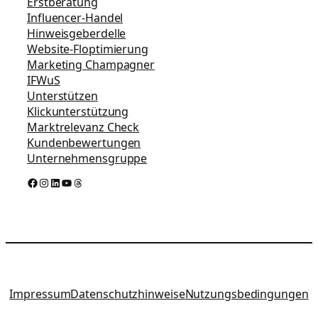
Erstberatung
Influencer-Handel
Hinweisgeberdelle
Website-Floptimierung
Marketing Champagner
IFWuS
Unterstützen
Klickunterstützung
Marktrelevanz Check
Kundenbewertungen
Unternehmensgruppe
Facebook
Instagram
LinkedIn
YouTube
Threads
Impressum
Datenschutzhinweise
Nutzungsbedingungen