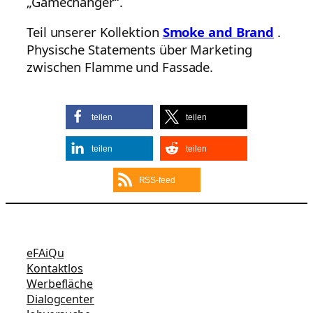
„Gamechanger“.
Teil unserer Kollektion
Smoke and Brand
.
Physische Statements über Marketing
zwischen Flamme und Fassade.
teilen
teilen
teilen
teilen
RSS-feed
eFAiQu
Kontaktlos
Werbefläche
Dialogcenter