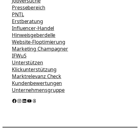
Jobversuche
Pressebereich
PNTL
Erstberatung
Influencer-Handel
Hinweisgeberdelle
Website-Floptimierung
Marketing Champagner
IFWuS
Unterstützen
Klickunterstützung
Marktrelevanz Check
Kundenbewertungen
Unternehmensgruppe
Facebook
Instagram
LinkedIn
YouTube
Threads