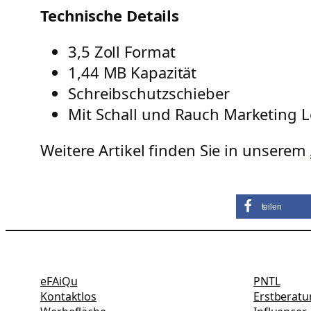
Technische Details
3,5 Zoll Format
1,44 MB Kapazität
Schreibschutzschieber
Mit Schall und Rauch Marketing 
Weitere Artikel finden Sie in unserem
teilen
eFAiQu
PNTL
Kontaktlos
Erstberat