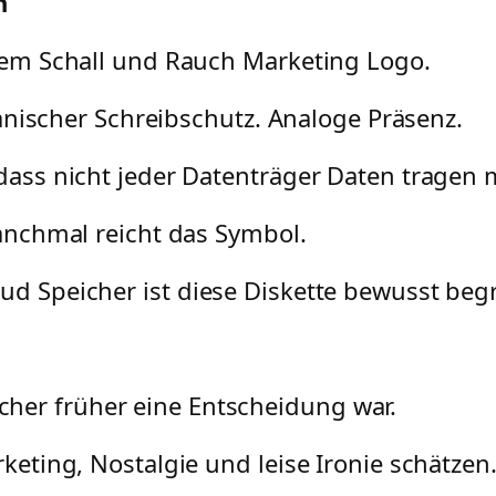
n
 dem Schall und Rauch Marketing Logo.
nischer Schreibschutz. Analoge Präsenz.
 dass nicht jeder Datenträger Daten tragen 
nchmal reicht das Symbol.
ud Speicher ist diese Diskette bewusst beg
icher früher eine Entscheidung war.
rketing, Nostalgie und leise Ironie schätzen