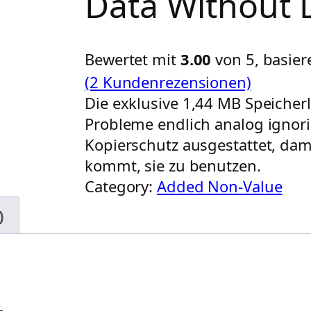
Data Without 
Bewertet mit
3.00
von 5, basie
(2 Kundenrezensionen)
Die exklusive 1,44 MB Speicherlö
Probleme endlich analog ignor
Kopierschutz ausgestattet, dam
kommt, sie zu benutzen.
Category:
Added Non-Value
)