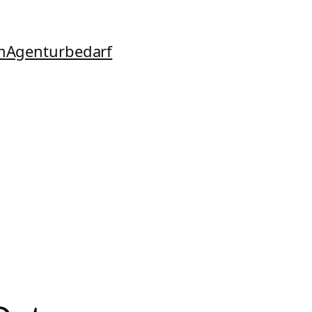
m
Agenturbedarf