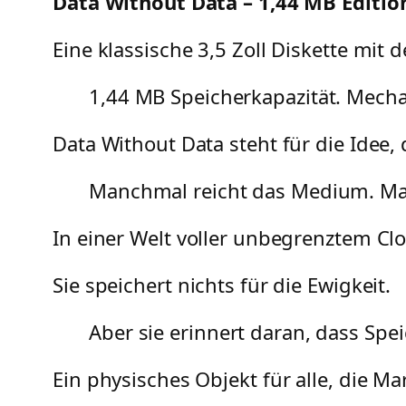
Data Without Data – 1,44 MB Editio
Eine klassische 3,5 Zoll Diskette mit
1,44 MB Speicherkapazität. Mecha
Data Without Data steht für die Idee,
Manchmal reicht das Medium. Ma
In einer Welt voller unbegrenztem Clo
Sie speichert nichts für die Ewigkeit.
Aber sie erinnert daran, dass Spe
Ein physisches Objekt für alle, die Ma