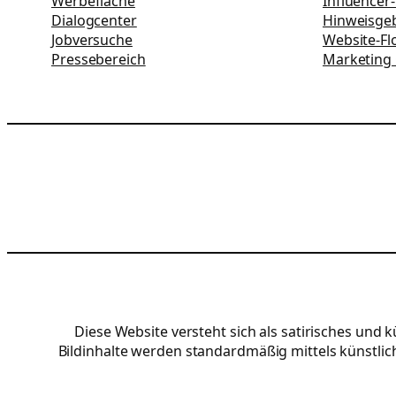
Werbefläche
Influencer
Dialogcenter
Hinweisgeb
Jobversuche
Website-Fl
Pressebereich
Marketing
Diese Website versteht sich als satirisches und
Bildinhalte werden standardmäßig mittels künstliche