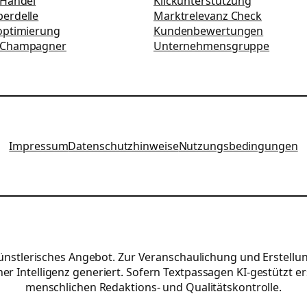
-Handel
Klickunterstützung
erdelle
Marktrelevanz Check
optimierung
Kundenbewertungen
 Champagner
Unternehmensgruppe
Impressum
Datenschutzhinweise
Nutzungsbedingungen
 künstlerisches Angebot. Zur Veranschaulichung und Erstellu
r Intelligenz generiert. Sofern Textpassagen KI-gestützt er
menschlichen Redaktions- und Qualitätskontrolle.