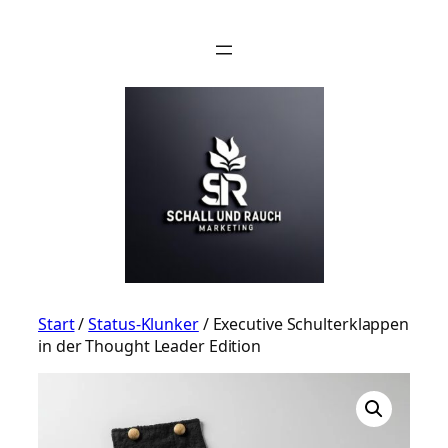
Zum
Inhalt
springen
Start
/
Status-Klunker
/ Executive Schulterklappen
in der Thought Leader Edition