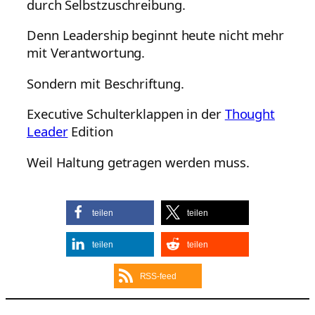
durch Selbstzuschreibung.
Denn Leadership beginnt heute nicht mehr
mit Verantwortung.
Sondern mit Beschriftung.
Executive Schulterklappen in der
Thought
Leader
Edition
Weil Haltung getragen werden muss.
teilen
teilen
teilen
teilen
RSS-feed