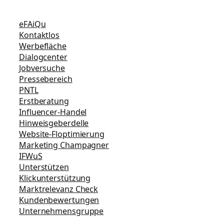
eFAiQu
Kontaktlos
Werbefläche
Dialogcenter
Jobversuche
Pressebereich
PNTL
Erstberatung
Influencer-Handel
Hinweisgeberdelle
Website-Floptimierung
Marketing Champagner
IFWuS
Unterstützen
Klickunterstützung
Marktrelevanz Check
Kundenbewertungen
Unternehmensgruppe