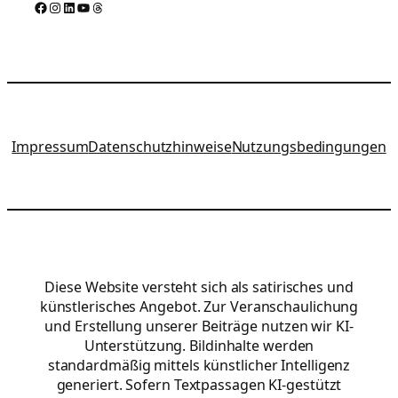
Facebook
Instagram
LinkedIn
YouTube
Threads
Impressum
Datenschutzhinweise
Nutzungsbedingungen
Diese Website versteht sich als satirisches und
künstlerisches Angebot. Zur Veranschaulichung
und Erstellung unserer Beiträge nutzen wir KI-
Unterstützung. Bildinhalte werden
standardmäßig mittels künstlicher Intelligenz
generiert. Sofern Textpassagen KI-gestützt