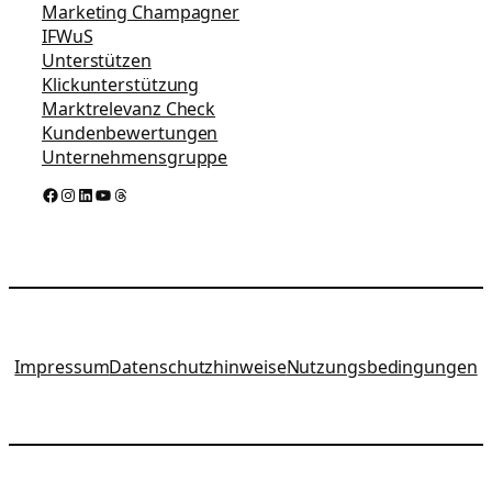
Marketing Champagner
IFWuS
Unterstützen
Klickunterstützung
Marktrelevanz Check
Kundenbewertungen
Unternehmensgruppe
Facebook
Instagram
LinkedIn
YouTube
Threads
Impressum
Datenschutzhinweise
Nutzungsbedingungen