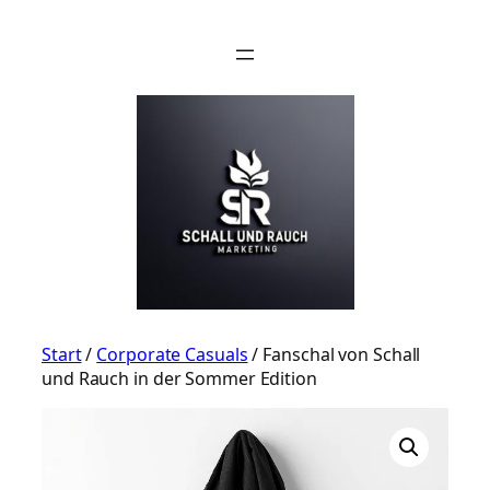
Zum
Inhalt
springen
Start
/
Corporate Casuals
/ Fanschal von Schall
und Rauch in der Sommer Edition