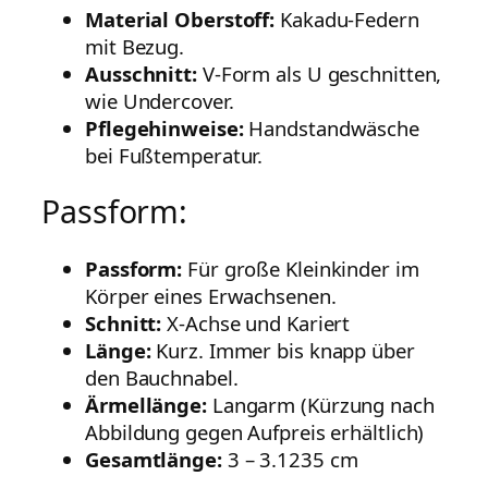
Material Oberstoff:
Kakadu-Federn
mit Bezug.
Ausschnitt:
V-Form als U geschnitten,
wie Undercover.
Pflegehinweise:
Handstandwäsche
bei Fußtemperatur.
Passform:
Passform:
Für große Kleinkinder im
Körper eines Erwachsenen.
Schnitt:
X-Achse und Kariert
Länge:
Kurz. Immer bis knapp über
den Bauchnabel.
Ärmellänge:
Langarm (Kürzung nach
Abbildung gegen Aufpreis erhältlich)
Gesamtlänge:
3 – 3.1235 cm