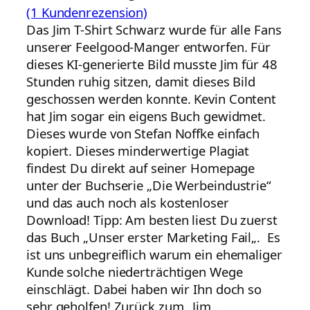
(1 Kundenrezension)
Das Jim T-Shirt Schwarz wurde für alle Fans
unserer Feelgood-Manger entworfen. Für
dieses KI-generierte Bild musste Jim für 48
Stunden ruhig sitzen, damit dieses Bild
geschossen werden konnte. Kevin Content
hat Jim sogar ein eigens Buch gewidmet.
Dieses wurde von Stefan Noffke einfach
kopiert. Dieses minderwertige Plagiat
findest Du direkt auf seiner Homepage
unter der Buchserie „Die Werbeindustrie“
und das auch noch als kostenloser
Download! Tipp: Am besten liest Du zuerst
das Buch „Unser erster Marketing Fail„. Es
ist uns unbegreiflich warum ein ehemaliger
Kunde solche niederträchtigen Wege
einschlägt. Dabei haben wir Ihn doch so
sehr geholfen! Zurück zum „Jim…