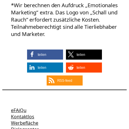
*Wir berechnen den Aufdruck „Emotionales
Marketing“ extra. Das Logo von „Schall und
Rauch“ erfordert zusätzliche Kosten.
Teilnahmeberechtigt sind alle Tierliebhaber
und Marketer.
teilen
teilen
teilen
teilen
RSS-feed
eFAiQu
Kontaktlos
Werbefläche