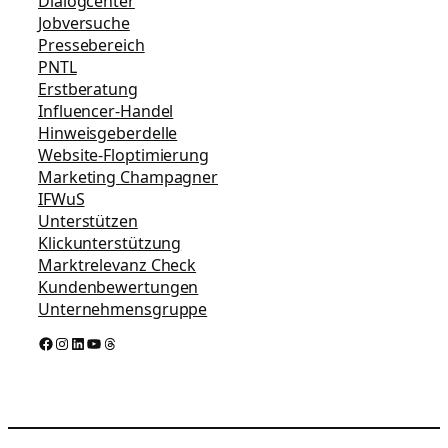
Dialogcenter
Jobversuche
Pressebereich
PNTL
Erstberatung
Influencer-Handel
Hinweisgeberdelle
Website-Floptimierung
Marketing Champagner
IFWuS
Unterstützen
Klickunterstützung
Marktrelevanz Check
Kundenbewertungen
Unternehmensgruppe
Facebook
Instagram
LinkedIn
YouTube
Threads