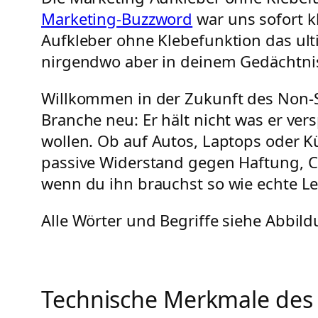
Marketing-Buzzword
war uns sofort k
Aufkleber ohne Klebefunktion das ul
nirgendwo aber in deinem Gedächtni
Willkommen in der Zukunft des Non-S
Branche neu: Er hält nicht was er ver
wollen. Ob auf Autos, Laptops oder Kü
passive Widerstand gegen Haftung, C
wenn du ihn brauchst so wie echte L
Alle Wörter und Begriffe siehe Abbil
Technische Merkmale des 