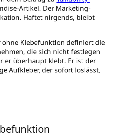
dise-Artikel. Der Marketing-
tion. Haftet nirgends, bleibt
ohne Klebefunktion definiert die
nehmen, die sich nicht festlegen
 er überhaupt klebt. Er ist der
Aufkleber, der sofort loslässt,
ebefunktion