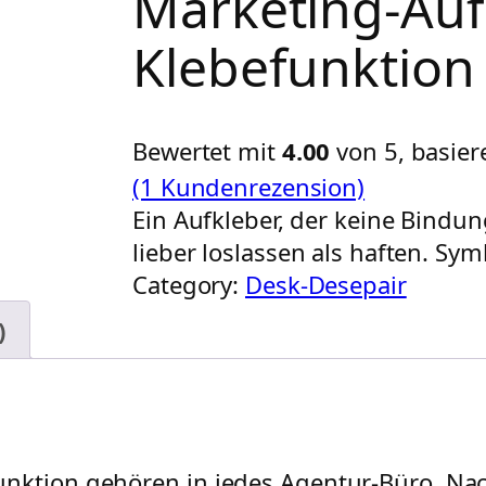
Marketing-Auf
Klebefunktion
Bewertet mit
4.00
von 5, basie
(1 Kundenrezension)
Ein Aufkleber, der keine Bindu
lieber loslassen als haften. Sym
Category:
Desk-Desepair
)
unktion gehören in jedes Agentur-Büro. Na