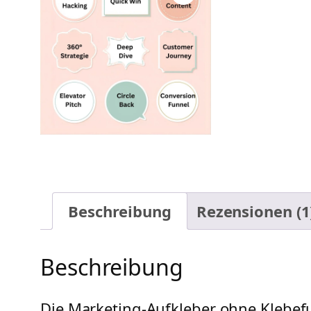
Beschreibung
Rezensionen (1
Beschreibung
Die Marketing-Aufkleber ohne Klebef