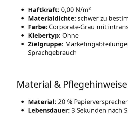
Haftkraft:
0,00 N/m²
Materialdichte:
schwer zu bestim
Farbe:
Corporate-Grau mit intran
Klebertyp:
Ohne
Zielgruppe:
Marketingabteilungen
Sprachgebrauch
Material & Pflegehinweise
Material:
20 % Papierversprechen,
Lebensdauer:
3 Sekunden nach S