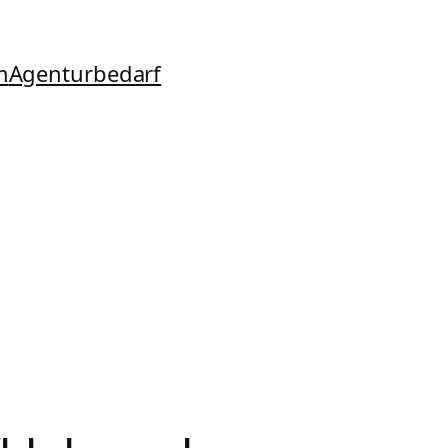
m
Agenturbedarf