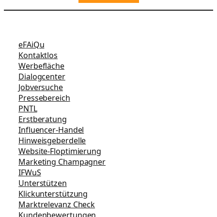
eFAiQu
Kontaktlos
Werbefläche
Dialogcenter
Jobversuche
Pressebereich
PNTL
Erstberatung
Influencer-Handel
Hinweisgeberdelle
Website-Floptimierung
Marketing Champagner
IFWuS
Unterstützen
Klickunterstützung
Marktrelevanz Check
Kundenbewertungen