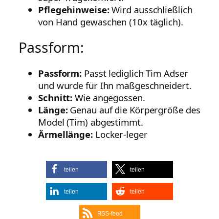
Pflegehinweise:
Wird ausschließlich
von Hand gewaschen (10x täglich).
Passform:
Passform:
Passt lediglich Tim Adser
und wurde für Ihn maßgeschneidert.
Schnitt:
Wie angegossen.
Länge:
Genau auf die Körpergröße des
Model (Tim) abgestimmt.
Ärmellänge:
Locker-leger
teilen
teilen
teilen
teilen
RSS-feed