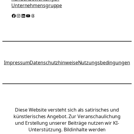
Unternehmensgruppe
Facebook
Instagram
LinkedIn
YouTube
Threads
Impressum
Datenschutzhinweise
Nutzungsbedingungen
Diese Website versteht sich als satirisches und
künstlerisches Angebot. Zur Veranschaulichung
und Erstellung unserer Beiträge nutzen wir KI-
Unterstützung. Bildinhalte werden