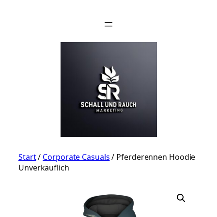
Zum
Inhalt
springen
Start
/
Corporate Casuals
/ Pferderennen Hoodie
Unverkäuflich