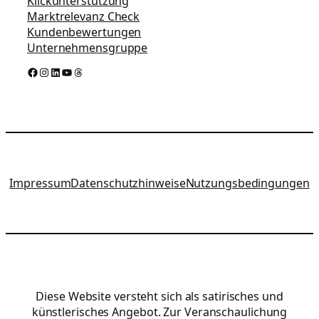
Klickunterstützung
Marktrelevanz Check
Kundenbewertungen
Unternehmensgruppe
Facebook
Instagram
LinkedIn
YouTube
Threads
Impressum
Datenschutzhinweise
Nutzungsbedingungen
Diese Website versteht sich als satirisches und
künstlerisches Angebot. Zur Veranschaulichung