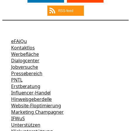
RSS-feed
eFAiQu
Kontaktlos
Werbefläche
Dialogcenter
Jobversuche
Pressebereich
PNTL
Erstberatung
Influencer-Handel
Hinweisgeberdelle
Website-Floptimierung
Marketing Champagner
IFWuS
Unterstützen