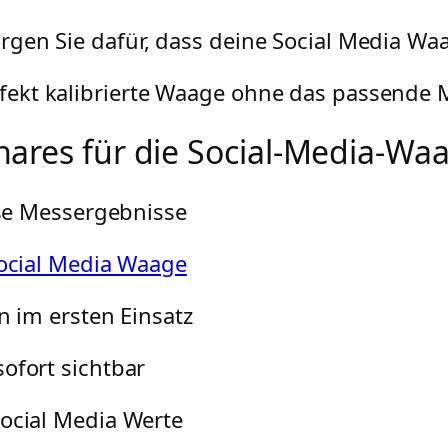
orgen Sie dafür, dass deine Social Media Waa
erfekt kalibrierte Waage ohne das passende 
hares für die Social-Media-Wa
ise Messergebnisse
ocial Media Waage
n im ersten Einsatz
ofort sichtbar
ocial Media Werte