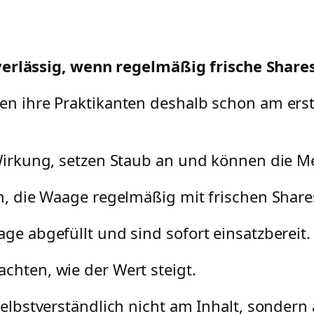
erlässig, wenn regelmäßig frische Share
ken ihre Praktikanten deshalb schon am ers
n Wirkung, setzen Staub an und können die M
ch, die Waage regelmäßig mit frischen Shar
age abgefüllt und sind sofort einsatzbereit.
chten, wie der Wert steigt.
selbstverständlich nicht am Inhalt, sondern 