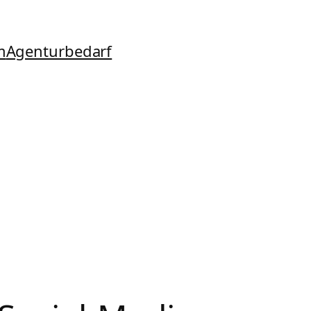
m
Agenturbedarf