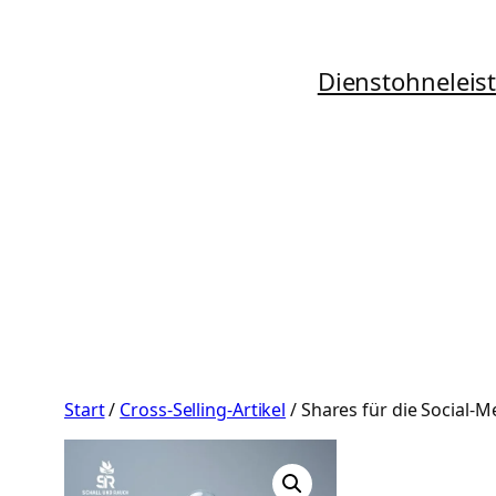
Zum
Inhalt
Dienstohneleis
springen
Start
/
Cross-Selling-Artikel
/ Shares für die Social-