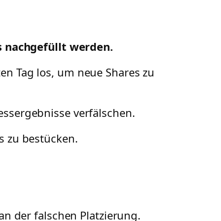
s nachgefüllt werden.
ten Tag los, um neue Shares zu
essergebnisse verfälschen.
es zu bestücken.
an der falschen Platzierung.