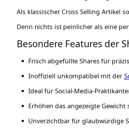
Als klassischer Cross Selling Artikel s
Denn nichts ist peinlicher als eine p
Besondere Features der S
Frisch abgefüllte Shares für präz
Inoffiziell unkompatibel mit der
S
Ideal für Social-Media-Praktikante
Erhöhen das angezeigte Gewicht s
Unverzichtbar für glaubwürdige S