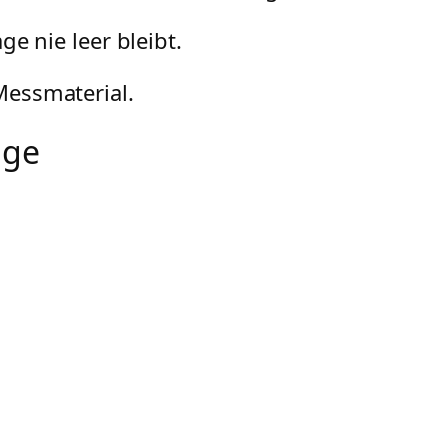
ge nie leer bleibt.
Messmaterial.
age