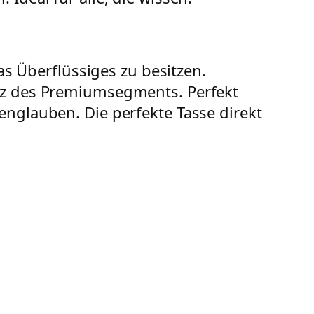
was Überflüssiges zu besitzen.
anz des Premiumsegments. Perfekt
englauben. Die perfekte Tasse direkt