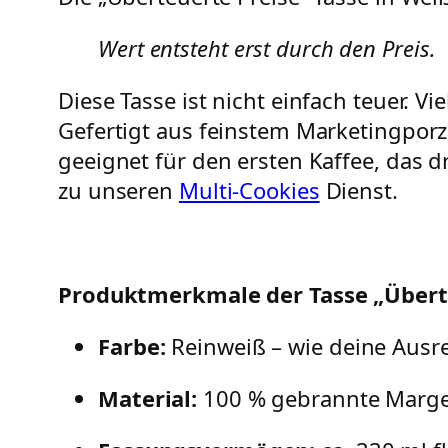
Wert entsteht erst durch den Preis.
Diese Tasse ist nicht einfach teuer. V
Gefertigt aus feinstem Marketingporz
geeignet für den ersten Kaffee, das d
zu unseren
Multi-Cookies
Dienst.
Produktmerkmale der Tasse „Überte
Farbe:
Reinweiß – wie deine Aus
Material:
100 % gebrannte Marg