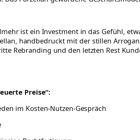
ielmehr ist ein Investment in das Gefühl, et
ellan, handbedruckt mit der stillen Arrog
ritte Rebranding und den letzten Rest Kund
uerte Preise“:
reden im Kosten-Nutzen-Gespräch
e