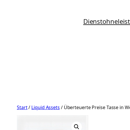
Zum
Inhalt
Dienstohneleis
springen
Start
/
Liquid Assets
/ Überteuerte Preise Tasse in W