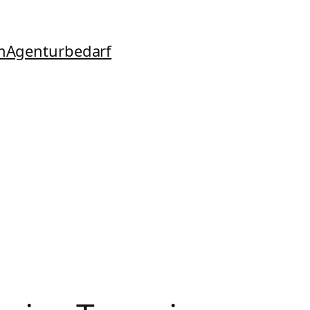
m
Agenturbedarf