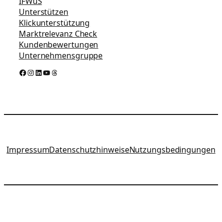
IFWuS
Unterstützen
Klickunterstützung
Marktrelevanz Check
Kundenbewertungen
Unternehmensgruppe
Facebook
Instagram
LinkedIn
YouTube
Threads
Impressum
Datenschutzhinweise
Nutzungsbedingungen