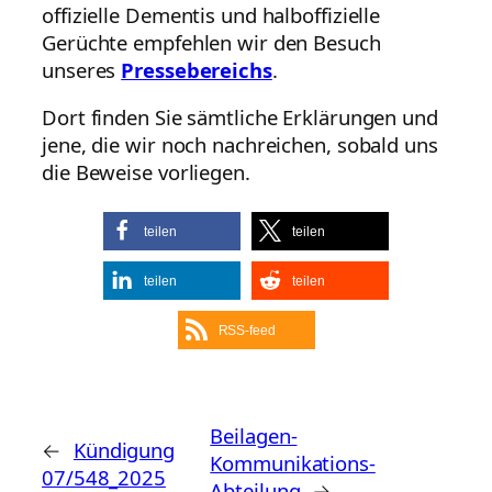
offizielle Dementis und halboffizielle
Gerüchte empfehlen wir den Besuch
unseres
Pressebereichs
.
Dort finden Sie sämtliche Erklärungen und
jene, die wir noch nachreichen, sobald uns
die Beweise vorliegen.
teilen
teilen
teilen
teilen
RSS-feed
Beilagen-
←
Kündigung
Kommunikations-
07/548_2025
Abteilung
→