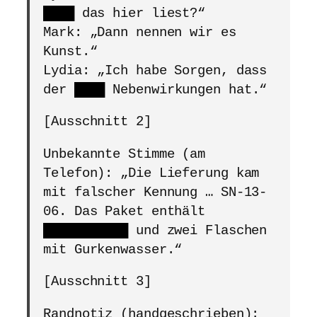
████
das hier liest?“
Mark: „Dann nennen wir es
Kunst.“
Lydia: „Ich habe Sorgen, dass
der
████
Nebenwirkungen hat.“
[Ausschnitt 2]
Unbekannte Stimme (am
Telefon): „Die Lieferung kam
mit falscher Kennung … SN-13-
06. Das Paket enthält
███████████
und zwei Flaschen
mit Gurkenwasser.“
[Ausschnitt 3]
Randnotiz (handgeschrieben):