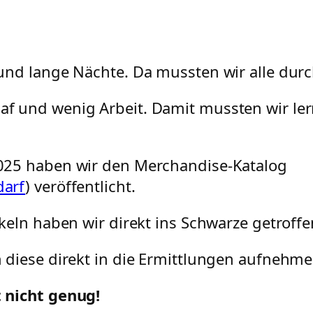
und lange Nächte. Da mussten wir alle durc
laf und wenig Arbeit. Damit mussten wir le
025 haben wir den Merchandise-Katalog
darf
) veröffentlicht.
keln haben wir direkt ins Schwarze getroffe
 diese direkt in die Ermittlungen aufnehme
 nicht genug!