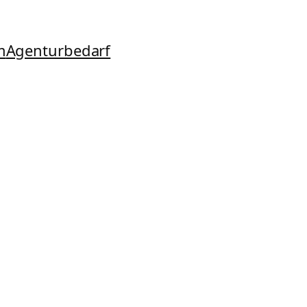
m
Agenturbedarf