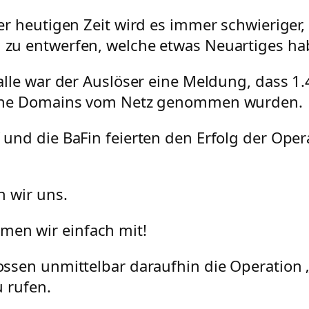
er heutigen Zeit wird es immer schwieriger,
zu entwerfen, welche etwas Neuartiges ha
alle war der Auslöser eine Meldung, dass 1
che Domains vom Netz genommen wurden.
und die BaFin feierten den Erfolg der Oper
n wir uns.
men wir einfach mit!
ssen unmittelbar daraufhin die Operation 
u rufen.