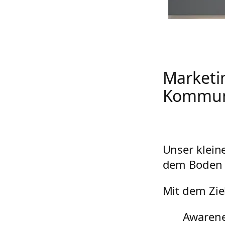
Marketi
Kommuni
Unser klein
dem Boden 
Mit dem Ziel
Awarene