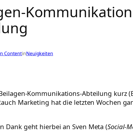
agen-Kommunikation
lung
in Content
in
Neuigkeiten
 Beilagen-Kommunikations-Abteilung kurz (
Rauch Marketing hat die letzten Wochen gan
n Dank geht hierbei an Sven Meta (
Social-M