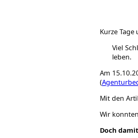
Kurze Tage 
Viel Sch
leben.
Am 15.10.2
(
Agenturbe
Mit den Arti
Wir konnten
Doch damit