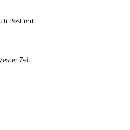
ach Post mit
ester Zeit,