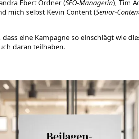
Sandra Ebert Ordner (
SEO-Managerin
), Tim A
nd mich selbst Kevin Content (
Senior-Conten
en, dass eine Kampagne so einschlägt wie di
Euch daran teilhaben.