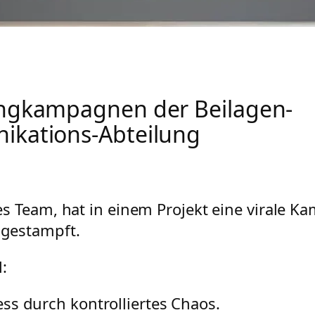
ngkampagnen der Beilagen-
kations-Abteilung
es Team, hat in einem Projekt eine virale 
gestampft.
:
ss durch kontrolliertes Chaos.