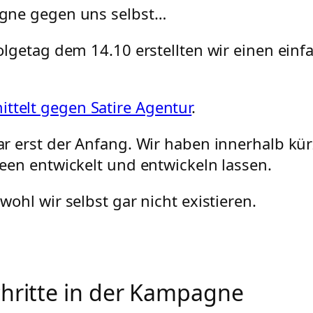
gne gegen uns selbst…
olgetag dem 14.10 erstellten wir einen einf
ttelt gegen Satire Agentur
.
r erst der Anfang. Wir haben innerhalb kürz
een entwickelt und entwickeln lassen.
ohl wir selbst gar nicht existieren.
chritte in der Kampagne