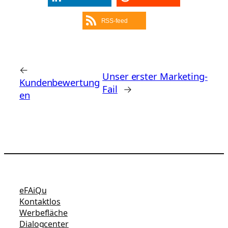
RSS-feed
←
Unser erster Marketing-
Kundenbewertung
Fail
→
en
eFAiQu
Kontaktlos
Werbefläche
Dialogcenter