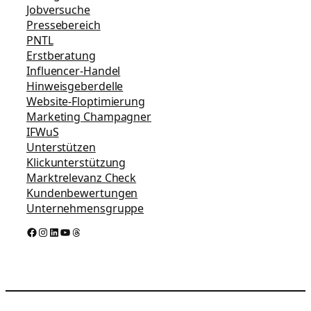
Jobversuche
Pressebereich
PNTL
Erstberatung
Influencer-Handel
Hinweisgeberdelle
Website-Floptimierung
Marketing Champagner
IFWuS
Unterstützen
Klickunterstützung
Marktrelevanz Check
Kundenbewertungen
Unternehmensgruppe
Facebook
Instagram
LinkedIn
YouTube
Threads