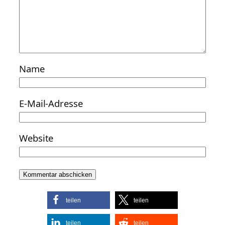
Name
E-Mail-Adresse
Website
teilen
teilen
teilen
teilen