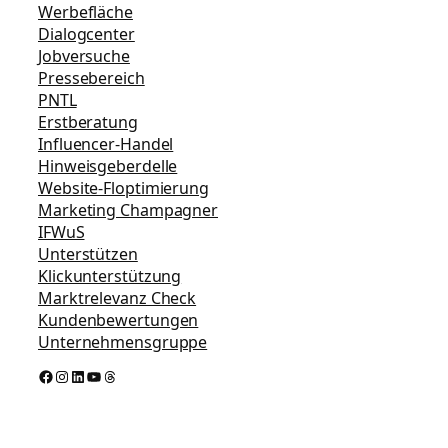
Werbefläche
Dialogcenter
Jobversuche
Pressebereich
PNTL
Erstberatung
Influencer-Handel
Hinweisgeberdelle
Website-Floptimierung
Marketing Champagner
IFWuS
Unterstützen
Klickunterstützung
Marktrelevanz Check
Kundenbewertungen
Unternehmensgruppe
Facebook
Instagram
LinkedIn
YouTube
Threads