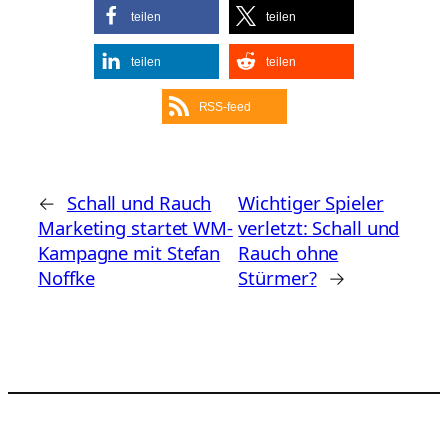
teilen
teilen
teilen
teilen
RSS-feed
←
Schall und Rauch
Wichtiger Spieler
Marketing startet WM-
verletzt: Schall und
Kampagne mit Stefan
Rauch ohne
Noffke
Stürmer?
→