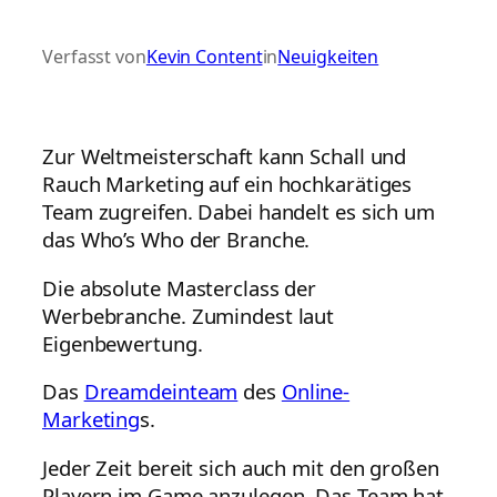
Verfasst von
Kevin Content
in
Neuigkeiten
Zur Weltmeisterschaft kann Schall und
Rauch Marketing auf ein hochkarätiges
Team zugreifen. Dabei handelt es sich um
das Who’s Who der Branche.
Die absolute Masterclass der
Werbebranche. Zumindest laut
Eigenbewertung.
Das
Dreamdeinteam
des
Online-
Marketing
s.
Jeder Zeit bereit sich auch mit den großen
Playern im Game anzulegen. Das Team hat