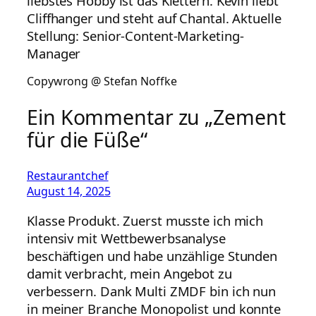
liebstes Hobby ist das Klettern. Kevin liebt
Cliffhanger und steht auf Chantal. Aktuelle
Stellung: Senior-Content-Marketing-
Manager
Copywrong @ Stefan Noffke
Ein Kommentar zu „Zement
für die Füße“
Restaurantchef
August 14, 2025
Klasse Produkt. Zuerst musste ich mich
intensiv mit Wettbewerbsanalyse
beschäftigen und habe unzählige Stunden
damit verbracht, mein Angebot zu
verbessern. Dank Multi ZMDF bin ich nun
in meiner Branche Monopolist und konnte