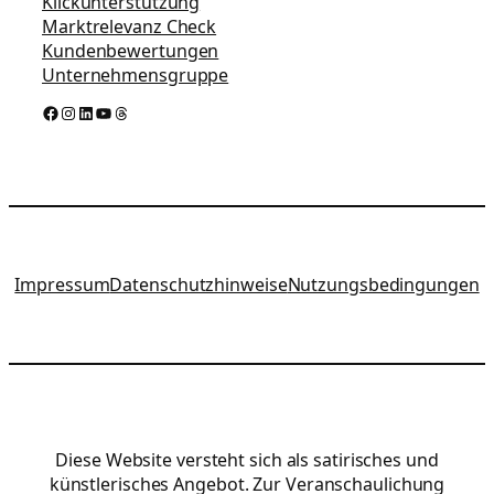
Klickunterstützung
Marktrelevanz Check
Kundenbewertungen
Unternehmensgruppe
Facebook
Instagram
LinkedIn
YouTube
Threads
Impressum
Datenschutzhinweise
Nutzungsbedingungen
Diese Website versteht sich als satirisches und
künstlerisches Angebot. Zur Veranschaulichung