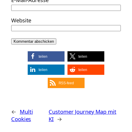
Website
teilen
teilen
teilen
teilen
RSS-feed
←
Multi
Customer Journey Map mit
Cookies
KI
→