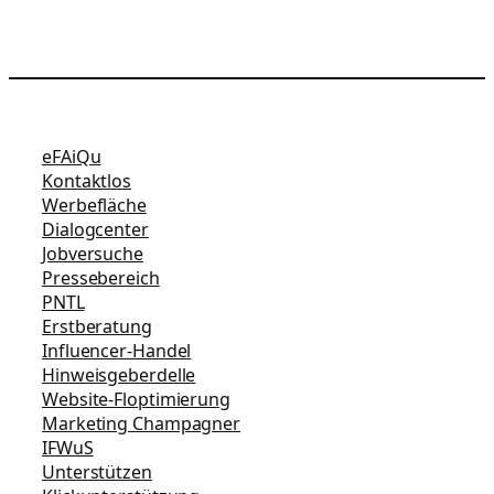
eFAiQu
Kontaktlos
Werbefläche
Dialogcenter
Jobversuche
Pressebereich
PNTL
Erstberatung
Influencer-Handel
Hinweisgeberdelle
Website-Floptimierung
Marketing Champagner
IFWuS
Unterstützen