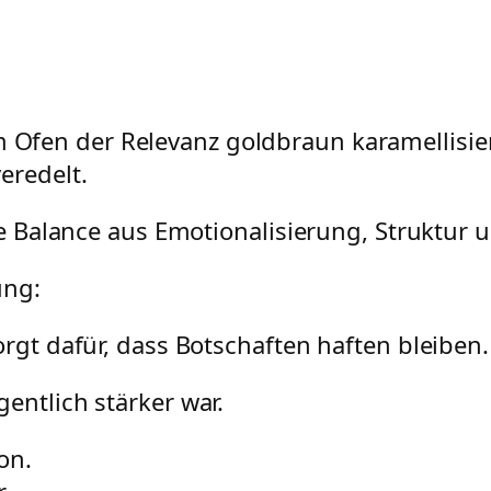
 Ofen der Relevanz goldbraun karamellisie
eredelt.
ige Balance aus Emotionalisierung, Struktur 
ung:
orgt dafür, dass Botschaften haften bleiben.
entlich stärker war.
on.