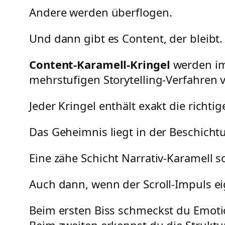
Andere werden überflogen.
Und dann gibt es Content, der bleibt.
Content-Karamell-Kringel
werden im
mehrstufigen Storytelling-Verfahren v
Jeder Kringel enthält exakt die richt
Das Geheimnis liegt in der Beschicht
Eine zähe Schicht Narrativ-Karamell s
Auch dann, wenn der Scroll-Impuls eig
Beim ersten Biss schmeckst du Emoti