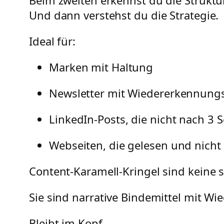
Beim zweiten erkennst du die Struktur
Und dann verstehst du die Strategie.
Ideal für:
Marken mit Haltung
Newsletter mit Wiedererkennung
LinkedIn-Posts, die nicht nach 
Webseiten, die gelesen und nich
Content-Karamell-Kringel sind keine 
Sie sind narrative Bindemittel mit 
Bleibt im Kopf.