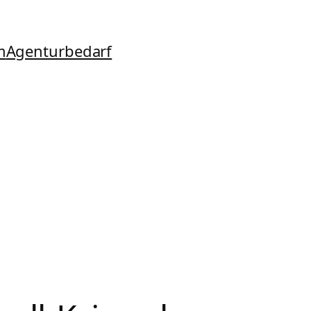
m
Agenturbedarf