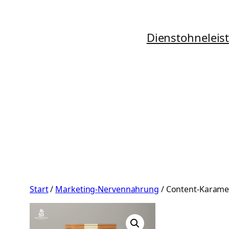
Zum
Inhalt
Dienstohneleis
springen
Start
/
Marketing-Nervennahrung
/ Content-Karamel