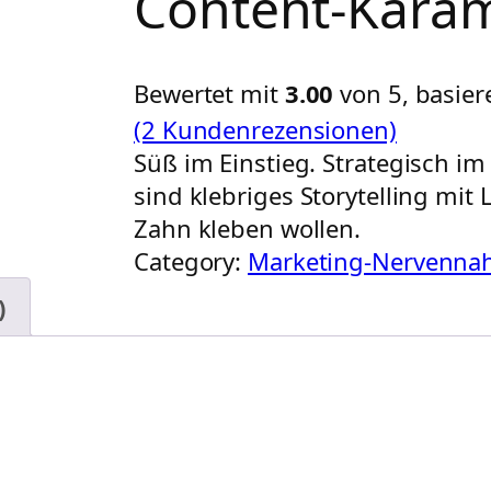
Content-Karam
Bewertet mit
3.00
von 5, basie
(2 Kundenrezensionen)
Süß im Einstieg. Strategisch i
sind klebriges Storytelling mit
Zahn kleben wollen.
Category:
Marketing-Nervenna
)