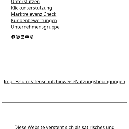
Unterstützen
Klickunterstützung
Marktrelevanz Check
Kundenbewertungen
Unternehmensgruppe
Facebook
Instagram
LinkedIn
YouTube
Threads
Impressum
Datenschutzhinweise
Nutzungsbedingungen
Diese Website versteht sich als satirisches und