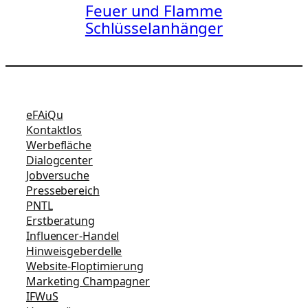
Feuer und Flamme
Schlüsselanhänger
eFAiQu
Kontaktlos
Werbefläche
Dialogcenter
Jobversuche
Pressebereich
PNTL
Erstberatung
Influencer-Handel
Hinweisgeberdelle
Website-Floptimierung
Marketing Champagner
IFWuS