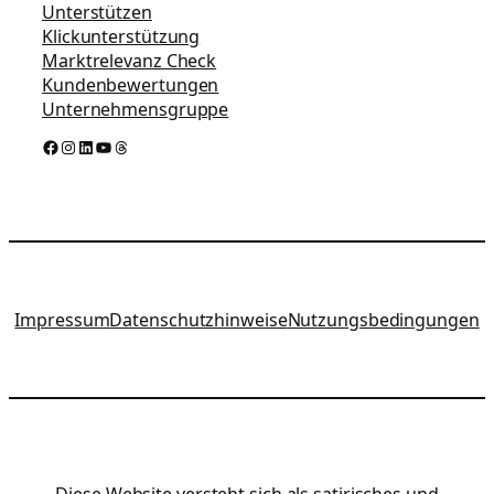
Unterstützen
Klickunterstützung
Marktrelevanz Check
Kundenbewertungen
Unternehmensgruppe
Facebook
Instagram
LinkedIn
YouTube
Threads
Impressum
Datenschutzhinweise
Nutzungsbedingungen