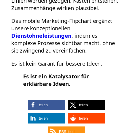
Linien werden gezogen. Kästen entstehen.
Zusammenhänge wirken plausibel.
Das mobile Marketing-Flipchart ergänzt
unsere konzeptionellen
Dienstohneleistungen
, indem es
komplexe Prozesse sichtbar macht, ohne
sie zwingend zu vereinfachen.
Es ist kein Garant für bessere Ideen.
Es ist ein Katalysator für
erklärbare Ideen.
teilen
teilen
teilen
teilen
RSS-feed