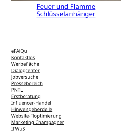
Feuer und Flamme
Schlüsselanhänger
eFAiQu
Kontaktlos
Werbefläche
Dialogcenter
Jobversuche
Pressebereich
PNTL
Erstberatung
Influencer-Handel
Hinweisgeberdelle
Website-Floptimierung
Marketing Champagner
IFWuS