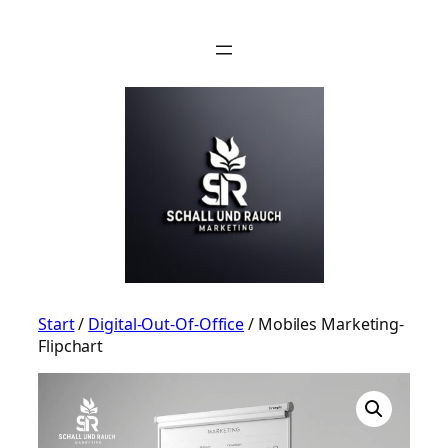
Zum
Inhalt
springen
Start
/
Digital-Out-Of-Office
/ Mobiles Marketing-
Flipchart