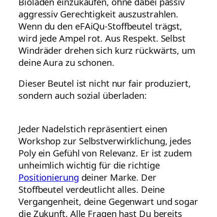
Bioläden einzukaufen, ohne dabei passiv
aggressiv Gerechtigkeit auszustrahlen.
Wenn du den eFAiQu-Stoffbeutel trägst,
wird jede Ampel rot. Aus Respekt. Selbst
Windräder drehen sich kurz rückwärts, um
deine Aura zu schonen.
Dieser Beutel ist nicht nur fair produziert,
sondern auch sozial überladen:
Jeder Nadelstich repräsentiert einen
Workshop zur Selbstverwirklichung, jedes
Poly ein Gefühl von Relevanz. Er ist zudem
unheimlich wichtig für die richtige
Positionierung
deiner Marke. Der
Stoffbeutel verdeutlicht alles. Deine
Vergangenheit, deine Gegenwart und sogar
die Zukunft. Alle Fragen hast Du bereits