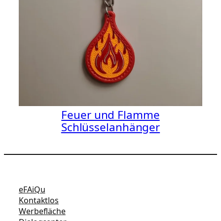
Feuer und Flamme
Schlüsselanhänger
eFAiQu
Kontaktlos
Werbefläche