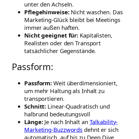
unter den Achseln.
Pflegehinweise:
Nicht waschen. Das
Marketing-Glück bleibt bei Meetings
immer außen haften.
Nicht geeignet für:
Kapitalisten,
Realisten oder den Transport
tatsächlicher Gegenstände.
Passform:
Passform:
Weit überdimensioniert,
um mehr Haltung als Inhalt zu
transportieren.
Schnitt:
Linear-Quadratisch und
halbrund bedeutungsvoll
Länge:
Je nach Inhalt an
Talkability-
Marketing-Buzzwords
dehnt er sich
automatisch, auf bis zu Deep Dive.