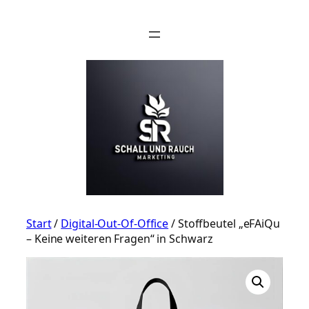
Zum
Inhalt
springen
Start
/
Digital-Out-Of-Office
/ Stoffbeutel „eFAiQu
– Keine weiteren Fragen“ in Schwarz