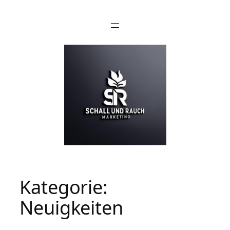
Zum
Inhalt
springen
Kategorie:
Neuigkeiten