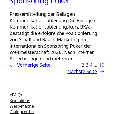
Sponsoring Poker
Pressemitteilung der Beilagen
Kommunikationsabteilung Die Beilagen
Kommunikationsabteilung, kurz BKA,
bestätigt die erfolgreiche Positionierung
von Schall und Rauch Marketing im
internationalen Sponsoring Poker der
Weltmeisterschaft 2026. Nach internen
Berechnungen und mehreren…
←
Vorherige Seite
1
2
3
4
…
10
Nächste Seite
→
eFAiQu
Kontaktlos
Werbefläche
Dialogcenter