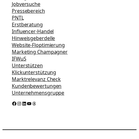
Jobversuche
Pressebereich
PNTL
Erstberatung
Influencer-Handel
Hinweisgeberdelle
Website-Floptimierung
Marketing Champagner
IFWuS
Unterstützen
Klickunterstützung
Marktrelevanz Check
Kundenbewertungen
Unternehmensgruppe
Facebook
Instagram
LinkedIn
YouTube
Threads