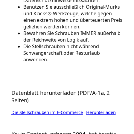
Datenschutzhinweise missachten.
Benutzen Sie ausschließlich Original-Murks
und Klacks®-Werkzeuge, welche gegen
einen extrem hohen und überteuerten Preis
geliehen werden können.
Bewahren Sie Schrauben IMMER außerhalb
der Reichweite von Logik auf.
Die Stellschrauben nicht während
Schwangerschaft oder Resturlaub
anwenden.
Datenblatt herunterladen (PDF/A-1a, 2
Seiten)
Die Stellschrauben im E-Commerce
Herunterladen
Kevin Content, geboren 2004, hat bereits