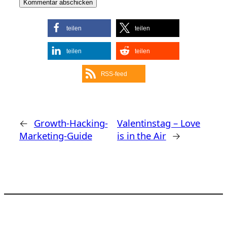
teilen
teilen
teilen
teilen
RSS-feed
←
Growth-Hacking-
Valentinstag – Love
Marketing-Guide
is in the Air
→