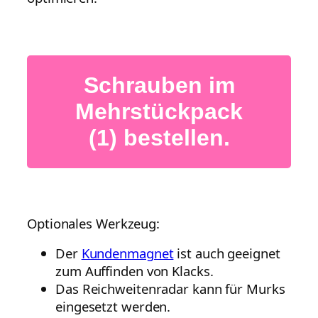
Schrauben im
Mehrstückpack
(1) bestellen.
Optionales Werkzeug:
Der
Kundenmagnet
ist auch geeignet
zum Auffinden von Klacks.
Das Reichweitenradar kann für Murks
eingesetzt werden.