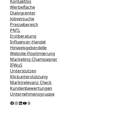
Kontaktlos
Werbefläche
Dialogcenter
Jobversuche
Pressebereich
PNTL
Erstberatung
Influencer-Handel
Hinweisgeberdelle
Website-Floptimierung
Marketing Champagner
IFWuS
Unterstützen
Klickunterstützung
Marktrelevanz Check
Kundenbewertungen
Unternehmensgruppe
Facebook
Instagram
LinkedIn
YouTube
Threads