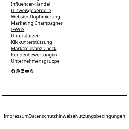
Influencer-Handel
Hinweisgeberdelle
Website-Floptimierung
Marketing Champagner
IFWuS
Unterstützen
Klickunterstützung
Marktrelevanz Check
Kundenbewertungen
Unternehmensgruppe
Facebook
Instagram
LinkedIn
YouTube
Threads
Impressum
Datenschutzhinweise
Nutzungsbedingungen