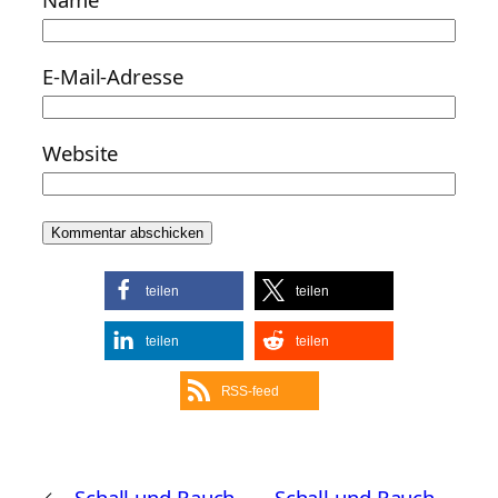
E-Mail-Adresse
Website
teilen
teilen
teilen
teilen
RSS-feed
←
Schall und Rauch
Schall und Rauch