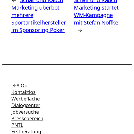
Marketing überbot
Marketing startet
mehrere
WM-Kampagne
Sportartikelhersteller
mit Stefan Noffke
im Sponsoring Poker
→
eFAiQu
Kontaktlos
Werbefläche
Dialogcenter
Jobversuche
Pressebereich
PNTL
Erstberatung